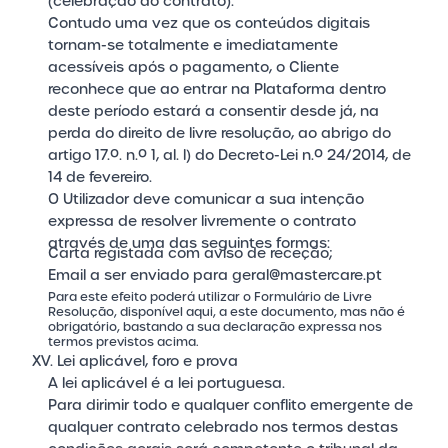
(celebração do contrato):
Contudo uma vez que os conteúdos digitais
tornam-se totalmente e imediatamente
acessíveis após o pagamento, o Cliente
reconhece que ao entrar na Plataforma dentro
deste período estará a consentir desde já, na
perda do direito de livre resolução, ao abrigo do
artigo 17.º. n.º 1, al. l) do Decreto-Lei n.º 24/2014, de
14 de fevereiro.
O Utilizador deve comunicar a sua intenção
expressa de resolver livremente o contrato
através de uma das seguintes formas:
Carta registada com aviso de receção;
Email a ser enviado para
geral@mastercare.pt
Para este efeito poderá utilizar o Formulário de Livre
Resolução, disponível
aqui
, a este documento, mas não é
obrigatório, bastando a sua declaração expressa nos
termos previstos acima.
XV. Lei aplicável, foro e prova
A lei aplicável é a lei portuguesa.
Para dirimir todo e qualquer conflito emergente de
qualquer contrato celebrado nos termos destas