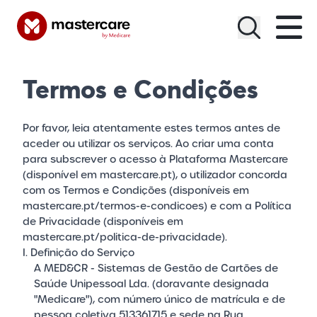
Menu
Termos e Condições
Por favor, leia atentamente estes termos antes de
aceder ou utilizar os serviços. Ao criar uma conta
para subscrever o acesso à Plataforma Mastercare
(disponível em
mastercare.pt
), o utilizador concorda
com os Termos e Condições (disponíveis em
mastercare.pt/termos-e-condicoes
) e com a Política
de Privacidade (disponíveis em
mastercare.pt/politica-de-privacidade
).
I. Definição do Serviço
A MED&CR - Sistemas de Gestão de Cartões de
Saúde Unipessoal Lda. (doravante designada
"Medicare"), com número único de matrícula e de
pessoa coletiva 513361715 e sede na Rua