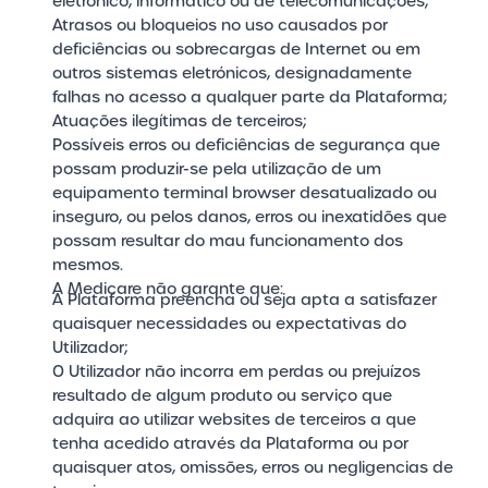
eletrónico, informático ou de telecomunicações;
Atrasos ou bloqueios no uso causados por
deficiências ou sobrecargas de Internet ou em
outros sistemas eletrónicos, designadamente
falhas no acesso a qualquer parte da Plataforma;
Atuações ilegítimas de terceiros;
Possíveis erros ou deficiências de segurança que
possam produzir-se pela utilização de um
equipamento terminal browser desatualizado ou
inseguro, ou pelos danos, erros ou inexatidões que
possam resultar do mau funcionamento dos
mesmos.
A Medicare não garante que:
A Plataforma preencha ou seja apta a satisfazer
quaisquer necessidades ou expectativas do
Utilizador;
O Utilizador não incorra em perdas ou prejuízos
resultado de algum produto ou serviço que
adquira ao utilizar websites de terceiros a que
tenha acedido através da Plataforma ou por
quaisquer atos, omissões, erros ou negligencias de