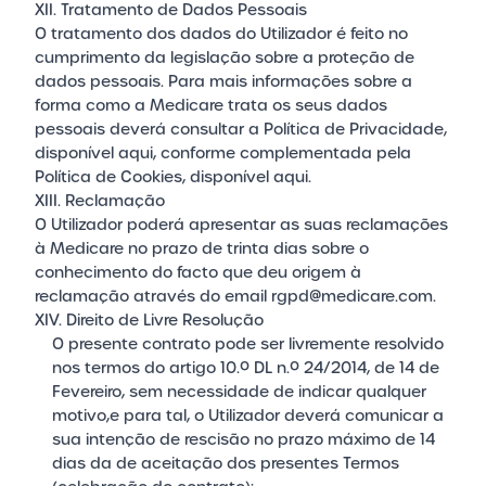
XII. Tratamento de Dados Pessoais
O tratamento dos dados do Utilizador é feito no
cumprimento da legislação sobre a proteção de
dados pessoais. Para mais informações sobre a
forma como a Medicare trata os seus dados
pessoais deverá consultar a Política de Privacidade,
disponível
aqui
, conforme complementada pela
Política de Cookies, disponível
aqui
.
XIII. Reclamação
O Utilizador poderá apresentar as suas reclamações
à Medicare no prazo de trinta dias sobre o
conhecimento do facto que deu origem à
reclamação através do email
rgpd@medicare.com
.
XIV. Direito de Livre Resolução
O presente contrato pode ser livremente resolvido
nos termos do artigo 10.º DL n.º 24/2014, de 14 de
Fevereiro, sem necessidade de indicar qualquer
motivo,e para tal, o Utilizador deverá comunicar a
sua intenção de rescisão no prazo máximo de 14
dias da de aceitação dos presentes Termos