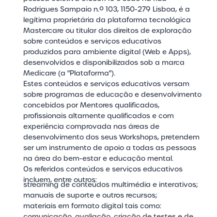
Rodrigues Sampaio n.º 103, 1150-279 Lisboa, é a
legítima proprietária da plataforma tecnológica
Mastercare ou titular dos direitos de exploração
sobre conteúdos e serviços educativos
produzidos para ambiente digital (Web e Apps),
desenvolvidos e disponibilizados sob a marca
Medicare (a "Plataforma").
Estes conteúdos e serviços educativos versam
sobre programas de educação e desenvolvimento
concebidos por Mentores qualificados,
profissionais altamente qualificados e com
experiência comprovada nas áreas de
desenvolvimento dos seus Workshops, pretendem
ser um instrumento de apoio a todas as pessoas
na área do bem-estar e educação mental.
Os referidos conteúdos e serviços educativos
incluem, entre outros:
streaming de conteúdos multimédia e interativos;
manuais de suporte e outros recursos;
materiais em formato digital tais como:
comunicação, avaliação, criação de testes e de