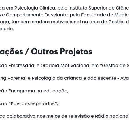
da em Psicologia Clínica, pelo Instituto Superior de Ciê
s e Comportamento Desviante, pela Faculdade de Medici
loga, também oradora motivacional na área de Gestão de
 ajuda.
ações / Outros Projetos
ão Empresarial e Oradora Motivacional em “Gestão de 
ng Parental e Psicologia da criança e adolescente - Av
ção Eneagrama na educação;
ão “Pais desesperados”;
ça colaborativa nos meios de Televisão e Rádio nacionai