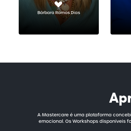
Bárbara Ramos Dias
Ap
A Mastercare é uma plataforma concebi
emocional. Os Workshops disponíveis fo