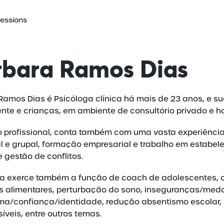
Sessions
rbara Ramos Dias
Ramos Dias é Psicóloga clínica há mais de 23 anos, e s
nte e crianças, em ambiente de consultório privado e ho
 profissional, conta também com uma vasta experiência
al e grupal, formação empresarial e trabalho em estabel
 gestão de conflitos.
a exerce também a função de coach de adolescentes, 
os alimentares, perturbação do sono, inseguranças/medo
ma/confiança/identidade, redução absentismo escolar
íveis, entre outros temas.