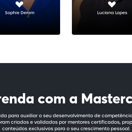
Sophie Deram
Luciana Lopes
renda com a
Master
da para auxiliar o seu desenvolvimento de competênci
ram criados e validados por mentores certificados, pro
conteúdos exclusivos para o seu crescimento pessoal.