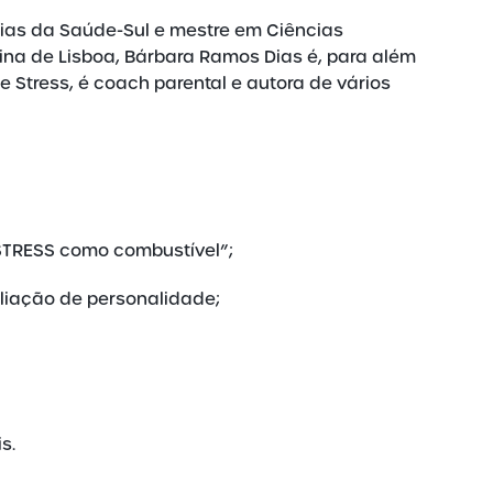
ncias da Saúde-Sul e mestre em Ciências
na de Lisboa, Bárbara Ramos Dias é, para além
 Stress, é coach parental e autora de vários
STRESS como combustível”;
aliação de personalidade;
s.