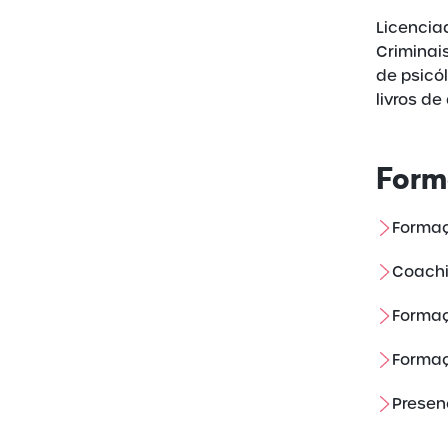
Licencia
Criminai
de psicó
livros de
Form
Formaç
Coachi
Forma
Formaç
Presen