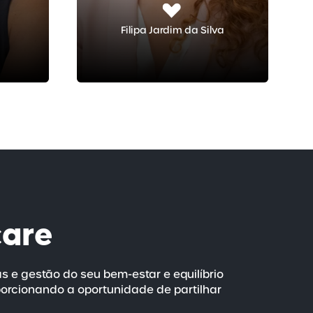
Filipa Jardim da Silva
care
as e gestão do seu
bem-estar
e equilíbrio
porcionando a oportunidade de partilhar