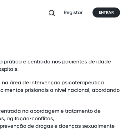
Registar
ENTRAR
ua prática é centrada nos pacientes de idade
spitais.
 na área de intervenção psicoterapêutica
ecimentos prisionais a nível nacional, abordando
centrada na abordagem e tratamento de
s, agitação/conflitos,
, prevenção de drogas e doenças sexualmente