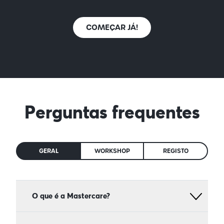
COMEÇAR JÁ!
Perguntas frequentes
GERAL
WORKSHOP
REGISTO
O que é a Mastercare?
A Mastercare é uma plataforma gratuita de