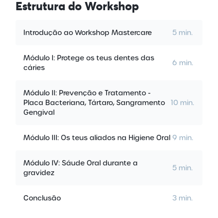
Estrutura
do Workshop
Introdução ao Workshop Mastercare
5 min.
Módulo I: Protege os teus dentes das
6 min.
cáries
Módulo II: Prevenção e Tratamento -
Placa Bacteriana, Tártaro, Sangramento
10 min.
Gengival
Módulo III: Os teus aliados na Higiene Oral
9 min.
Módulo IV: Sáude Oral durante a
5 min.
gravidez
Conclusão
3 min.