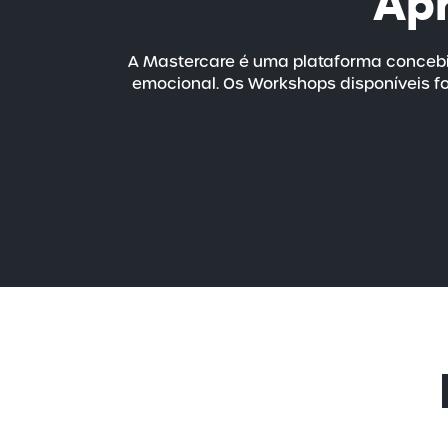
Ap
A Mastercare é uma plataforma concebi
emocional. Os Workshops disponíveis fo