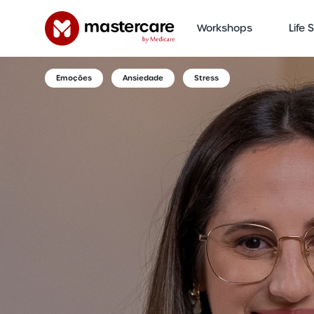
Workshops
Life 
Emoções
Ansiedade
Stress