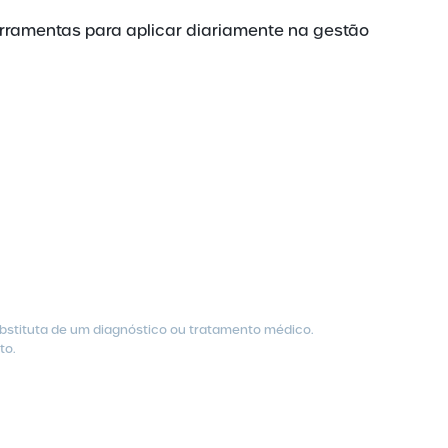
erramentas para aplicar diariamente na gestão
ubstituta de um diagnóstico ou tratamento médico.
to.