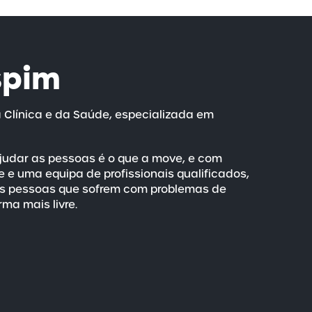
spim
a Clínica e da Saúde, especializada em
judar as pessoas é o que a move, e com
 e uma equipa de profissionais qualificados,
as pessoas que sofrem com problemas de
rma mais livre.