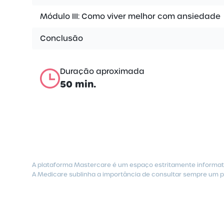
Módulo III: Como viver melhor com ansiedade
Conclusão
Duração aproximada
50 min.
A plataforma Mastercare é um espaço estritamente informati
A Medicare sublinha a importância de consultar sempre um pr