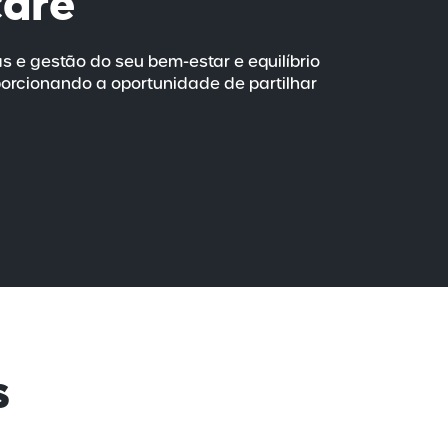
care
as e gestão do seu
bem-estar
e equilíbrio
porcionando a oportunidade de partilhar
s