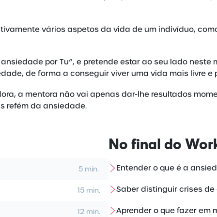
ivamente vários aspetos da vida de um indivíduo, como
 ansiedade por Tu”, e pretende estar ao seu lado neste
dade, de forma a conseguir viver uma vida mais livre e 
dora, a mentora não vai apenas dar-lhe resultados mo
is refém da ansiedade.
No final do
Wor
Entender o que é a ansie
5 min.
Saber distinguir crises d
15 min.
Aprender o que fazer em 
12 min.