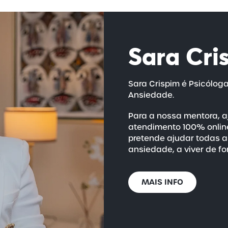
Sara Cri
Sara Crispim é Psicólog
Ansiedade.
Para a nossa mentora, a
atendimento 100% online
pretende ajudar todas 
ansiedade, a viver de fo
MAIS INFO