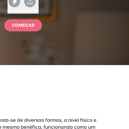
Teaser
Partilhar
COMEÇAR
a-se de diversas formas, a nível físico e
, e mesmo benéfica, funcionando como um