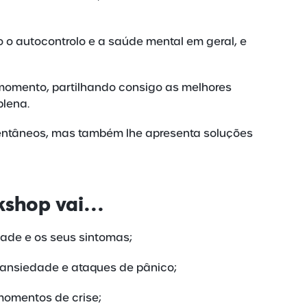
 o autocontrolo e a saúde mental em geral, e
 momento, partilhando consigo as melhores
plena.
mentâneos, mas também lhe apresenta soluções
kshop vai…
dade e os seus sintomas;
e ansiedade e ataques de pânico;
momentos de crise;