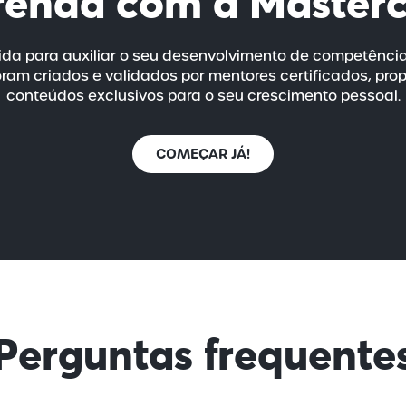
renda com a
Master
da para auxiliar o seu desenvolvimento de competênci
ram criados e validados por mentores certificados, pro
conteúdos exclusivos para o seu crescimento pessoal.
COMEÇAR JÁ!
Perguntas frequente