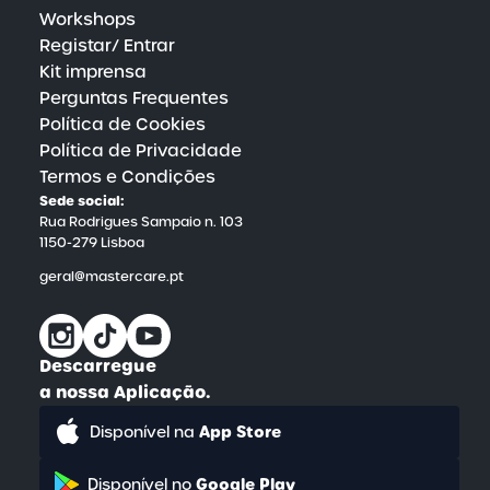
Workshops
Registar/ Entrar
Kit imprensa
Perguntas Frequentes
Política de Cookies
Política de Privacidade
Termos e Condições
Sede social:
Rua Rodrigues Sampaio n. 103
1150-279 Lisboa
geral@mastercare.pt
Descarregue
a nossa Aplicação.
App Store
Disponível na
Google Play
Disponível no