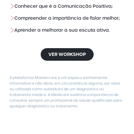
Conhecer que é a Comunicação Positiva;
Compreender a importância de falar melhor;
Aprender a melhorar a sua escuta ativa.
VER WORKSHOP
A plataforma Mastercare é um espaço estritamente
informativo e não deve, em circunstância alguma, ser vista
ou utilizada como substituta de um diagnóstico ou
tratamento médico.
A Medicare sublinha a importância de
consultar sempre um profissional de saúde qualificado para
qualquer diagnóstico ou tratamento.