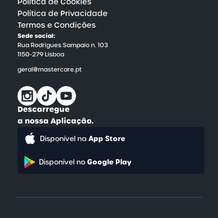
Política de Cookies
Política de Privacidade
Termos e Condições
Sede social:
Rua Rodrigues Sampaio n. 103
1150-279 Lisboa
geral@mastercare.pt
Descarregue
a nossa Aplicação.
App Store
Disponível na
Google Play
Disponível no