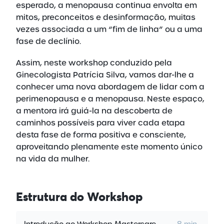
esperado, a menopausa continua envolta em
mitos, preconceitos e desinformação, muitas
vezes associada a um “fim de linha” ou a uma
fase de declínio.
Assim, neste workshop conduzido pela
Ginecologista Patrícia Silva, vamos dar-lhe a
conhecer uma nova abordagem de lidar com a
perimenopausa e a menopausa. Neste espaço,
a mentora irá guiá-la na descoberta de
caminhos possíveis para viver cada etapa
desta fase de forma positiva e consciente,
aproveitando plenamente este momento único
na vida da mulher.
Estrutura
do Workshop
Introdução ao Workshop Mastercare
8 min.