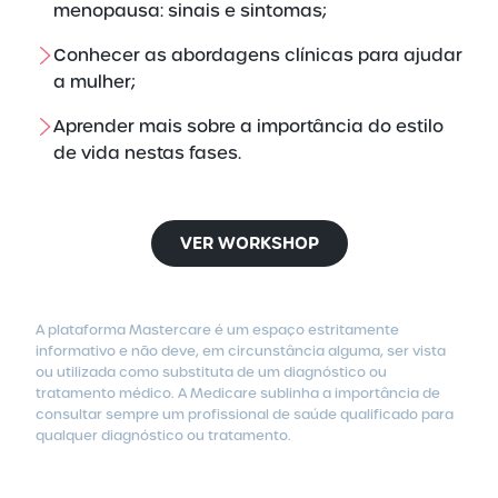
menopausa: sinais e sintomas;
Conhecer as abordagens clínicas para ajudar
a mulher;
Aprender mais sobre a importância do estilo
de vida nestas fases.
VER WORKSHOP
A plataforma Mastercare é um espaço estritamente
informativo e não deve, em circunstância alguma, ser vista
ou utilizada como substituta de um diagnóstico ou
tratamento médico.
A Medicare sublinha a importância de
consultar sempre um profissional de saúde qualificado para
qualquer diagnóstico ou tratamento.