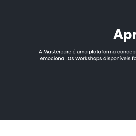
Ap
A Mastercare é uma plataforma concebi
emocional. Os Workshops disponíveis fo