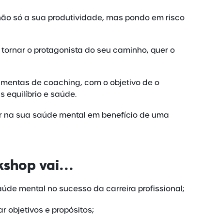
não só a sua produtividade, mas pondo em risco
 tornar o protagonista do seu caminho, quer o
ramentas de coaching, com o objetivo de o
 equilíbrio e saúde.
tir na sua saúde mental em benefício de uma
kshop vai…
de mental no sucesso da carreira profissional;
r objetivos e propósitos;