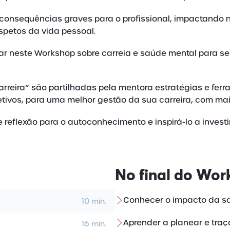
consequências graves para o profissional, impactando 
spetos da vida pessoal.
par neste Workshop sobre carreia e saúde mental para se
arreira” são partilhadas pela mentora estratégias e fer
etivos, para uma melhor gestão da sua carreira, com mais
 reflexão para o autoconhecimento e inspirá-lo a inves
No final do
Wor
Conhecer o impacto da saú
10 min.
Aprender a planear e traça
16 min.