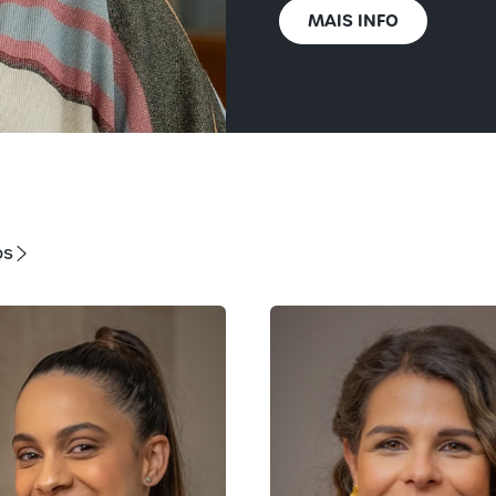
MAIS INFO
os