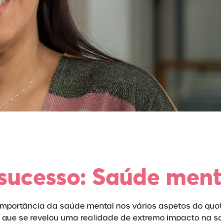
 sucesso: Saúde ment
 importância da saúde mental nos vários aspetos do quo
 que se revelou uma realidade de extremo impacto na s