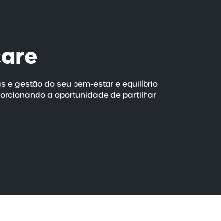
care
as e gestão do seu
bem-estar
e equilíbrio
porcionando a oportunidade de partilhar