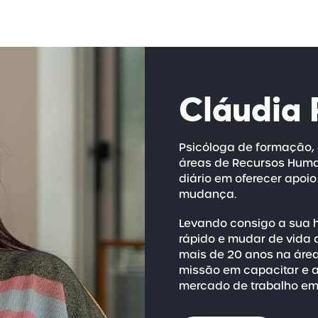
Cláudia 
Psicóloga de formação,
áreas de Recursos Human
diário em oferecer apoio
mudança.
Levando consigo a sua hi
rápido e mudar de vida d
mais de 20 anos na área
missão em capacitar e a
mercado de trabalho em 