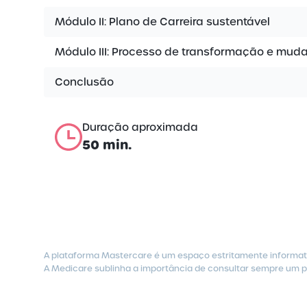
Módulo II: Plano de Carreira sustentável
Módulo III: Processo de transformação e mud
Conclusão
Duração aproximada
50 min.
A plataforma Mastercare é um espaço estritamente informati
A Medicare sublinha a importância de consultar sempre um pr