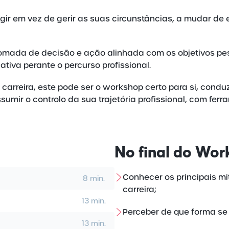
gir em vez de gerir as suas circunstâncias, a mudar d
, tomada de decisão e ação alinhada com os objetivos p
tiva perante o percurso profissional.
 carreira, este pode ser o workshop certo para si, condu
r o controlo da sua trajetória profissional, com ferram
No final do
Wor
Conhecer os principais m
8 min.
carreira;
13 min.
Perceber de que forma se 
13 min.