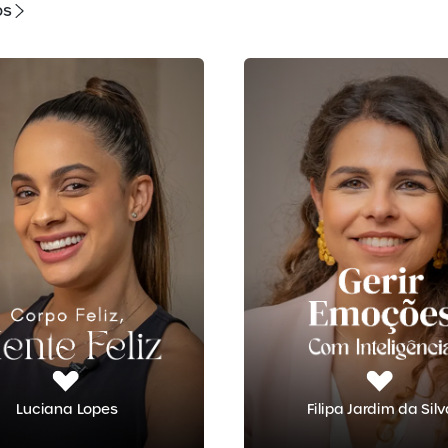
os
Luciana Lopes
Filipa Jardim da Sil