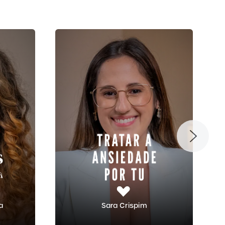
va
Sara Crispim