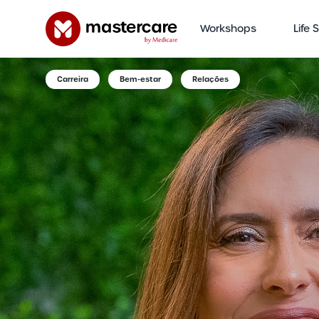
Workshops
Life 
Carreira
Bem-estar
Relações