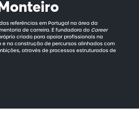
Monteiro
das referências em Portugal na área da
mentoria de carreira. É fundadora do
Career
róprio criado para apoiar profissionais na
o e na construção de percursos alinhados com
bições, através de processos estruturados de