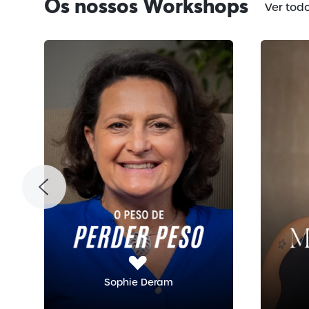
Os nossos Workshops
Ver tod
Sophie Deram