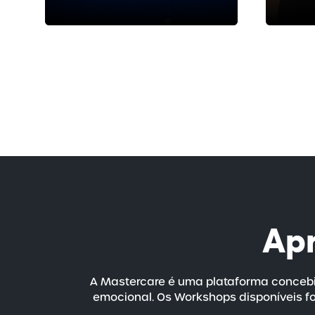
Ap
A Mastercare é uma plataforma concebi
emocional. Os Workshops disponíveis fo