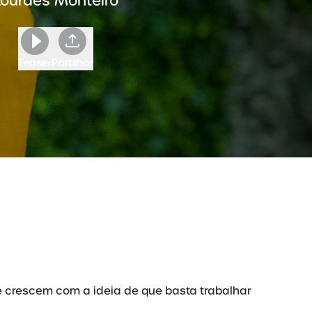
Lourdes Monteiro
Teaser
Partilhar
e crescem com a ideia de que basta trabalhar