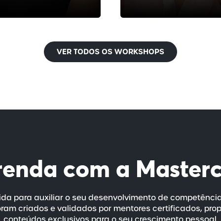
VER TODOS OS WORKSHOPS
renda com a
Master
da para auxiliar o seu desenvolvimento de competênci
ram criados e validados por mentores certificados, pro
conteúdos exclusivos para o seu crescimento pessoal.