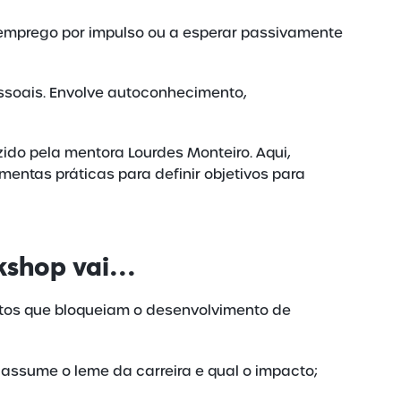
e emprego por impulso ou a esperar passivamente
essoais. Envolve autoconhecimento,
zido pela mentora Lourdes Monteiro. Aqui,
entas práticas para definir objetivos para
kshop vai…
itos que bloqueiam o desenvolvimento de
assume o leme da carreira e qual o impacto;