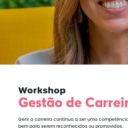
Workshop
Gestão de Carrei
Gerir a carreira continua a ser uma competênci
bem para serem reconhecidos ou promovidos.