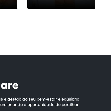
care
as e gestão do seu
bem-estar
e equilíbrio
porcionando a oportunidade de partilhar