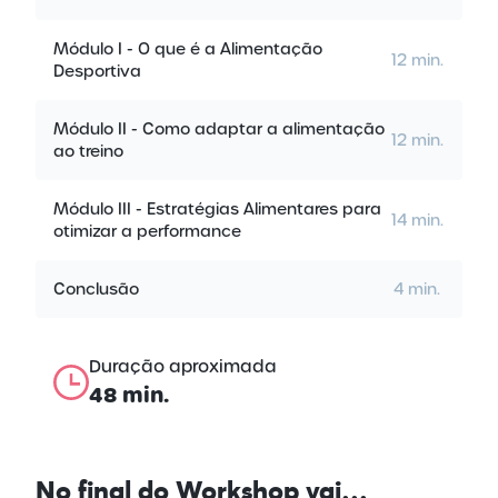
Módulo I - O que é a Alimentação
12 min.
Desportiva
Módulo II - Como adaptar a alimentação
12 min.
ao treino
Módulo III - Estratégias Alimentares para
14 min.
otimizar a performance
Conclusão
4 min.
Duração aproximada
48 min.
No final do
Workshop vai…