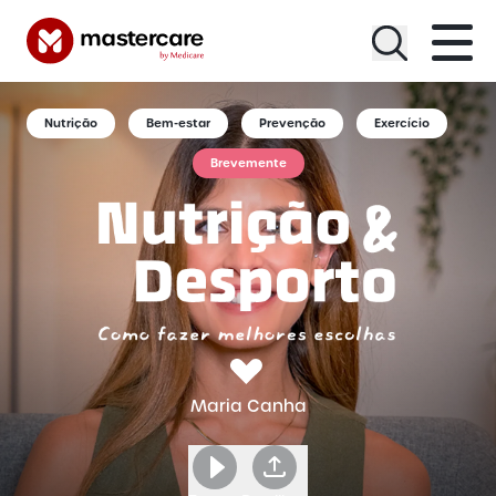
Menu
Nutrição
Bem-estar
Prevenção
Exercício
Brevemente
Maria Canha