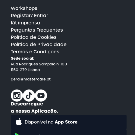
cuidado da saúde física e mental.
Workshops
Registar/ Entrar
Kit imprensa
Perguntas Frequentes
Política de Cookies
Política de Privacidade
Termos e Condições
Sede social:
Rua Rodrigues Sampaio n. 103
1150-279 Lisboa
geral@mastercare.pt
Descarregue
a nossa Aplicação.
App Store
Disponível na