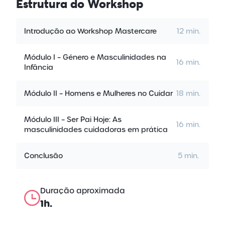
Estrutura
do Workshop
Introdução ao Workshop Mastercare
12 min.
Módulo I – Género e Masculinidades na
16 min.
Infância
Módulo II – Homens e Mulheres no Cuidar
18 min.
Módulo III – Ser Pai Hoje: As
16 min.
masculinidades cuidadoras em prática
Conclusão
5 min.
Duração aproximada
1h.