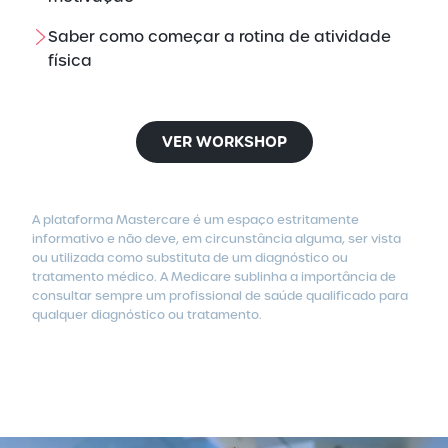
Saber como começar a rotina de atividade
física
VER WORKSHOP
A plataforma Mastercare é um espaço estritamente
informativo e não deve, em circunstância alguma, ser vista
ou utilizada como substituta de um diagnóstico ou
tratamento médico.
A Medicare sublinha a importância de
consultar sempre um profissional de saúde qualificado para
qualquer diagnóstico ou tratamento.