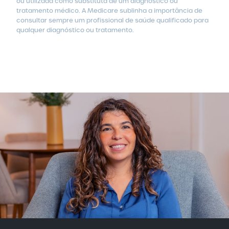
ou utilizada como substituta de um diagnóstico ou
tratamento médico.
A Medicare sublinha a importância de
consultar sempre um profissional de saúde qualificado para
qualquer diagnóstico ou tratamento.