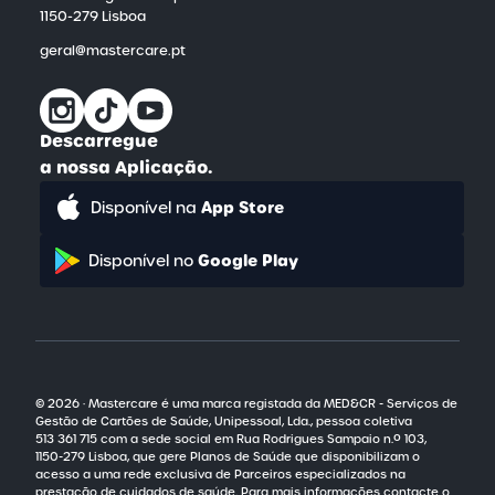
1150-279 Lisboa
geral@mastercare.pt
Descarregue
a nossa Aplicação.
App Store
Disponível na
Google Play
Disponível no
© 2026 · Mastercare é uma marca registada da MED&CR - Serviços de
Gestão de Cartões de Saúde, Unipessoal, Lda., pessoa coletiva
513 361 715
com a sede social em Rua Rodrigues Sampaio n.º 103,
1150-279 Lisboa
, que gere Planos de Saúde que disponibilizam o
acesso a uma rede exclusiva de Parceiros especializados na
prestação de cuidados de saúde.
Para mais informações contacte o