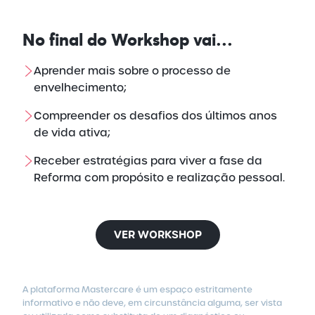
No final do
Workshop vai…
Aprender mais sobre o processo de
envelhecimento;
Compreender os desafios dos últimos anos
de vida ativa;
Receber estratégias para viver a fase da
Reforma com propósito e realização pessoal.
VER WORKSHOP
A plataforma Mastercare é um espaço estritamente
informativo e não deve, em circunstância alguma, ser vista