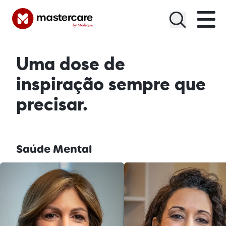
Menu
Uma dose de
inspiração
sempre que
precisar.
Saúde Mental