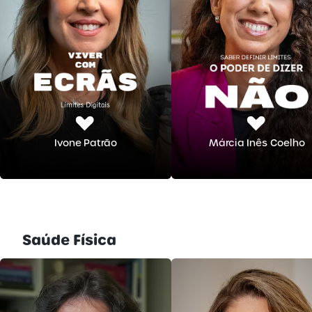
Ivone Patrão
Márcia Inês Coelho
Saúde Física