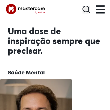
Menu
Uma dose de
inspiração
sempre que
precisar.
Saúde Mental