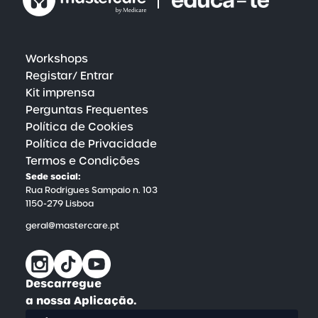
contínuo garante que os nossos utilizadores
tenham sempre acesso a recursos educativos
inovadores e a estratégias de vanguarda para o
cuidado da saúde física e mental.
Workshops
Registar/ Entrar
Kit imprensa
Perguntas Frequentes
Política de Cookies
Política de Privacidade
Termos e Condições
Sede social:
Rua Rodrigues Sampaio n. 103
1150-279 Lisboa
geral@mastercare.pt
Descarregue
a nossa Aplicação.